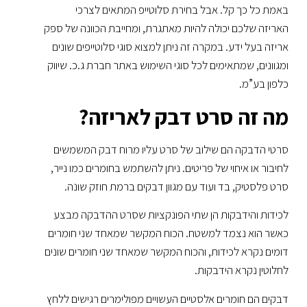
באמת כל כך קל. אבל בחירת סלוטייפ המתאים לצרכי
האריזה שלכם יכולה להיות מאתגרת, ומחייבת הכוונה של ספק
אריזה בעל ידע. במקרה זה ניתן למצוא סוגי סלוטייפים שונים
ומגוונים, שמתאימים לכל סוגי השימוש באתר חברת ג.כ. שיווק
כלפון בע”מ.
מה זה סרט דבק לאריזה?
סרטי הדבקה הם שילוב של סרט עליו מרוח דבק המשמשים
לחיבור או איחוי של פריטים. ניתן להשתמש בחומרים כמו נייר,
סרט פלסטיק, בד ועוד עם מגוון דבקים ברמת חוזק שונה.
לכידות והידבקות הן שתי הפונקציות שסרט ההדבקה מבצע
כאשר הוא נצמד למשטח. הכוח המקשר שמאחד שני חומרים
דומים נקרא לכידות, והכוח המקשר שמאחד שני חומרים שונים
לחלוטין נקרא הידבקות.
דבקים הם חומרים אלסטיים העשויים מפולימרים רגישים ללחץ