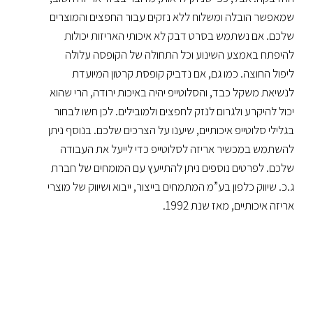
שמאפשר הובלה ומשלוח ללא נזקים עבור החפצים והמוצרים
שלכם. אם נשתמש בסרט דבק לא איכותי האריזות יכולות
להיפתח באמצע השינוע וכל התחולה של הקופסה עלולה
ליפול החוצה. כמו גם, אם נדביק קופסת קרטון המיועדת
לנשיאת משקל כבד, והסלוטייפ יהיה באיכות ירודה, הרי שהוא
יכול להיקרע ולגרום לנזק לחפצים ולמובילים. לכן חשו לבחור
בגלילי סלוטייפ איכותיים, שיענו על הצרכים שלכם. בנוסף ניתן
להשתמש במכשיר אריזה לסלוטייפ כדי לייעל את העבודה
שלכם. לפרטים נוספים ניתן להתייעץ עם המומחים של חברת
ג.כ. שיווק כלפון בע”מ המתמחים בייצור, ייבוא ושיווק של מוצרי
אריזה איכותיים, מאז שנת 1992.