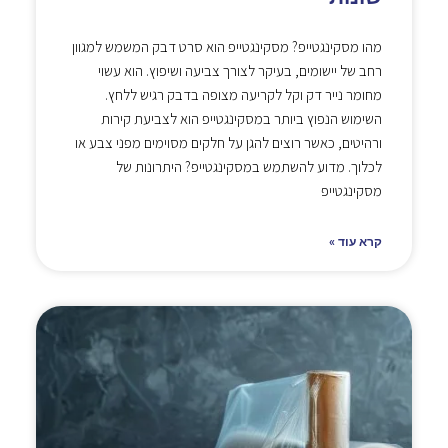
מהו מסקינגטייפ? מסקינגטייפ הוא סרט דבק המשמש למגוון
רחב של יישומים, בעיקר לצורך צביעה ושיפוץ. הוא עשוי
מחומר נייר דק וקל לקריעה מצופה בדבק רגיש ללחץ.
השימוש הנפוץ ביותר במסקינגטייפ הוא לצביעת קירות
ורהיטים, כאשר רוצים להגן על חלקים מסוימים מפני צבע או
לכלוך. מדוע להשתמש במסקינגטייפ? היתרונות של
מסקינגטייפ
קרא עוד »