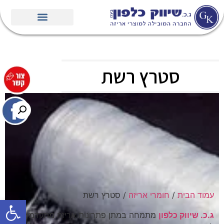
סטרץ רשת
עמוד הבית
/
חומרי אריזה
/ סטרץ רשת
פתח סרגל
ג.כ. שיווק כלפון
מתמחה במתן פתרונות אריזה מתקדמים