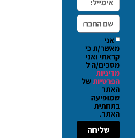
אני
מאשר/ת כי
קראתי ואני
מסכים/ה ל
מדיניות
הפרטיות
של
האתר
שמופיעה
בתחתית
האתר.
שליחה