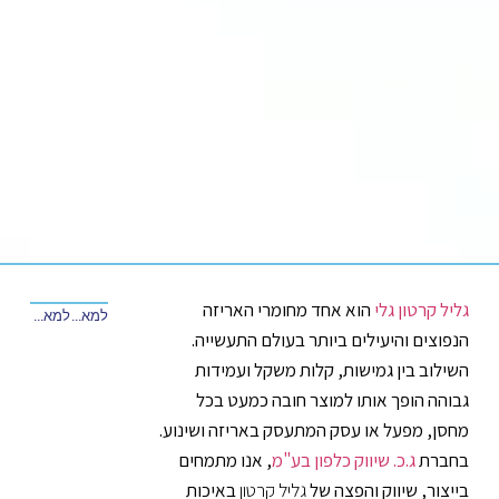
גליל קרטון גלי
הוא אחד מחומרי האריזה
למאמר הקודם
למאמר הבא
הנפוצים והיעילים ביותר בעולם התעשייה.
השילוב בין גמישות, קלות משקל ועמידות
גבוהה הופך אותו למוצר חובה כמעט בכל
מחסן, מפעל או עסק המתעסק באריזה ושינוע.
בחברת
ג.כ. שיווק כלפון בע"מ
, אנו מתמחים
בייצור, שיווק והפצה של
גליל קרטון
באיכות