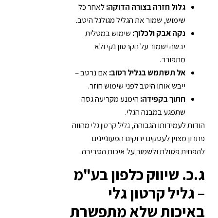
גלול חזרה בצורה הדוקה:
לאחר כל
שימוש, שמור את הגליל מגולגל היטב.
נקה אבק ולכלוך:
שימוש במטלית
יבשה ישמור על הקרטון נקי ולא
מתפורר.
אל תשתמש בגליל רטוב:
אם נרטב –
ייבש אותו היטב לפני שימוש חוזר.
חתוך בקפידה:
הימנע מקריעה גסה
שתפגע במבנה הגלי.
הודות לעמידותו הגבוהה,
גליל קרטון גלי
מהווה
פתרון מצוין לעסקים ירוקים המעוניינים
להפחית פסולת ולשמור על איכות הסביבה.
ג.כ. שיווק כלפון בע"מ
– גליל קרטון גלי
באיכות שלא מתפשרת