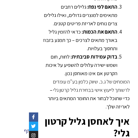
התאם לפי נפח:
גלילים רחבים
מתאימים למוצרים גדולים, ואילו גלילים
צרים נוחים לאריזת פריטים קטנים.
התאם את הכמות:
כדאי להזמין גליל
באורך מתאים לצרכים – כך תמנע בזבוז
ותחסוך בעלויות.
בדוק עמידות סביבתית:
לחות, חום
ושמש ישירה עלולים להשפיע על איכות
הקרטון אם אינו מאוחסן נכון.
המומחים של ג.כ. שיווק כלפון בע"מ עומדים
לרשותך לייעוץ אישי בבחירת גליל קרטון גלי
–
כדי שתוכל לבחור את החומר המתאים ביותר
לאריזה שלך.
איך לאחסן גליל קרטון
גלי?
שתף