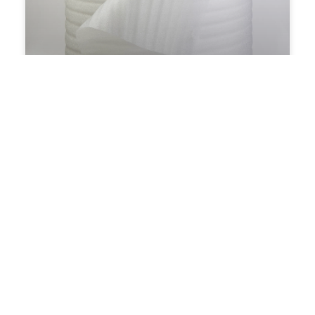
פתרון הדבקה מדויק לעבודות
שונות
מהו מסקינגטייפ? מסקינגטייפ הוא סרט דבק המשמש למגוון
רחב של יישומים, בעיקר לצורך צביעה ושיפוץ. הוא עשוי
מחומר נייר דק וקל לקריעה מצופה בדבק רגיש ללחץ.
השימוש הנפוץ ביותר במסקינגטייפ הוא לצביעת קירות
ורהיטים, כאשר רוצים להגן על חלקים מסוימים מפני צבע או
לכלוך. מדוע להשתמש במסקינגטייפ? היתרונות של
מסקינגטייפ