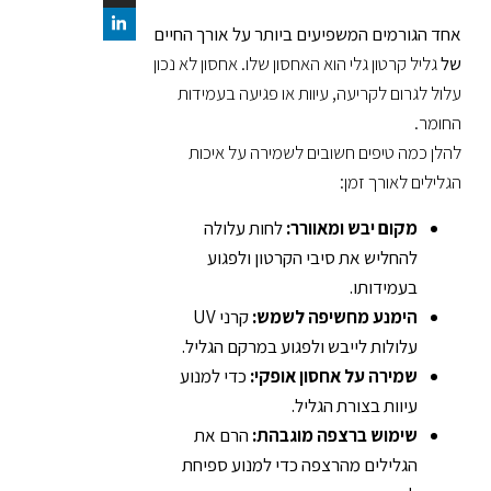
אחד הגורמים המשפיעים ביותר על אורך החיים
של
גליל קרטון גלי הוא האחסון שלו. אחסון לא נכון
עלול לגרום לקריעה, עיוות או פגיעה בעמידות
החומר.
להלן כמה טיפים חשובים לשמירה על איכות
הגלילים לאורך זמן:
מקום יבש ומאוורר:
לחות עלולה
להחליש את סיבי הקרטון ולפגוע
בעמידותו.
הימנע מחשיפה לשמש:
קרני UV
עלולות לייבש ולפגוע במרקם הגליל.
שמירה על אחסון אופקי:
כדי למנוע
עיוות בצורת הגליל.
שימוש ברצפה מוגבהת:
הרם את
הגלילים מהרצפה כדי למנוע ספיחת