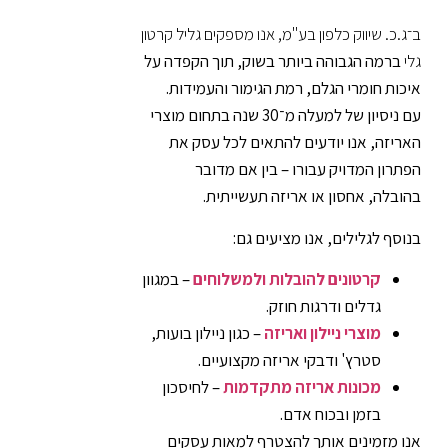
ב־ג.כ. שיווק כלפון בע"מ, אנו מספקים גליל קרטון
גלי
ברמה הגבוהה ביותר בשוק, תוך הקפדה על
איכות חומרי הגלם, רמת הגימור והעמידות.
עם ניסיון של למעלה מ־30 שנה בתחום מוצרי
האריזה, אנו יודעים להתאים לכל עסק את
הפתרון המדויק עבורו – בין אם מדובר
בהובלה, אחסון או אריזה תעשייתית.
בנוסף לגלילים, אנו מציעים גם:
קרטונים להובלות ולמשלוחים
– במגוון
גדלים ודרגות חוזק.
מוצרי ניילון ואריזה
– כגון ניילון בועות,
סטרץ' ודבקי אריזה מקצועיים.
מכונות אריזה מתקדמות
– לחיסכון
בזמן ובכוח אדם.
אנו מזמינים אותך להצטרף למאות עסקים