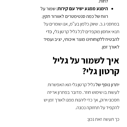
לחות.
הימנע ממגע ישיר עם קירות:
שמור על
רווח של כמה סנטימטרים לאוורור תקין.
במחסני ג.כ. שיווק כלפון בע"מ, אנו שומרים על
תנאי אחסון מוקפדים לכל גליל קרטון גלי
, כדי
להבטיח ללקוחותינו מוצר איכותי, יציב ועמיד
לאורך זמן.
איך לשמור על גליל
קרטון גלי?
יתרון נוסף של
גליל קרטון גלי הוא האפשרות
לעשות בו שימוש חוזר. מדובר בפתרון אריזה
חסכוני וירוק, אך כדי ליהנות ממנו לאורך זמן יש
להקפיד על תחזוקה נכונה.
כך תעשה זאת נכון: