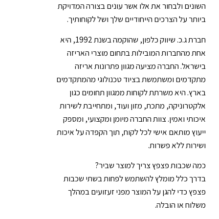
השונים ולבחור את אלו אשר עונים בצורה המדויקת
ביותר על הצרכים הייחודיים שלך ושל לקוחותיך.
חברת ג.כ. שיווק כלפון, שהוקמה בשנת 1992, היא
אחת מהחברות המובילות בתחום מוצרי האריזה
בישראל. החברה מציעה מגוון פתרונות אריזה
מתקדמים ומשתמשת בציוד טכנולוגי מהמתקדמים
בארץ. היא משרתת לקוחות ממגוון תחומים כגון
אלקטרוניקה, מתכת, מזון ועוד, ומתחייבת לשירות
איכותי ואמין. צוות החברה מיומן ומקצועי, ומספק
ייעוץ מותאם אישי לכל לקוח, תוך הקפדה על איכות
ושירות ללא פשרות.
כמה שכבות פצפץ צריך למוצר שביר?
בדרך כלל מומלץ להשתמש לפחות בשתי שכבות
פצפץ כדי להגן על המוצר מפני זעזועים במהלך
משלוח או הובלה.