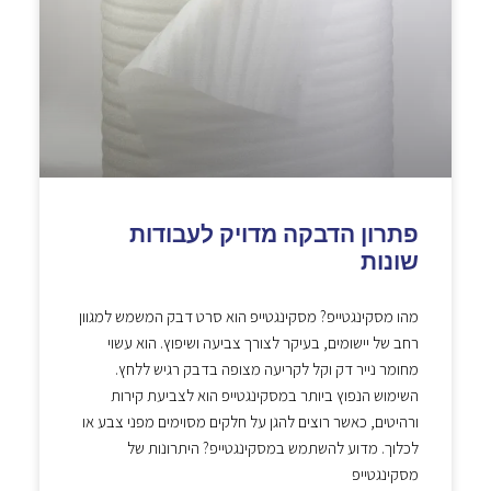
פתרון הדבקה מדויק לעבודות
שונות
מהו מסקינגטייפ? מסקינגטייפ הוא סרט דבק המשמש למגוון
רחב של יישומים, בעיקר לצורך צביעה ושיפוץ. הוא עשוי
מחומר נייר דק וקל לקריעה מצופה בדבק רגיש ללחץ.
השימוש הנפוץ ביותר במסקינגטייפ הוא לצביעת קירות
ורהיטים, כאשר רוצים להגן על חלקים מסוימים מפני צבע או
לכלוך. מדוע להשתמש במסקינגטייפ? היתרונות של
מסקינגטייפ