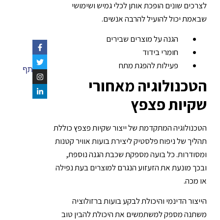
לצרכים שונים הופכת אותן לכלי גמיש ושימושי
שבאמת יכול להועיל להרבה אנשים.
הגנה על מוצרים שבירים
חומרי בידוד
פעילות להפגת מתח
שתף
הטכנולוגיה מאחורי
שקיות פצפץ
הטכנולוגיה המתקדמת של ייצור
שקיות פצפץ
כוללת
תהליך של ניפוח פלסטיק ליצירת בועות אוויר קטנות
ומסודרות. כל בועה מספקת שכבת הגנה נוספת,
ובכך מונעת את הזעזוע הנגרם למוצרים בעת נפילה
או מכה.
הייצור הדינמי והיכולת לבקע בועות ברזולוציה
משתנה מספק למשתמשים את היכולת להבין טוב