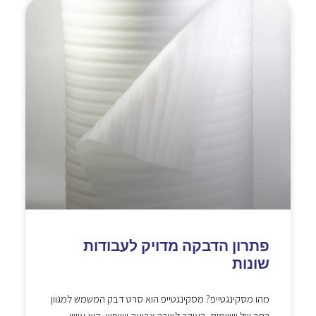
פתרון הדבקה מדויק לעבודות
שונות
מהו מסקינגטייפ? מסקינגטייפ הוא סרט דבק המשמש למגוון
רחב של יישומים, בעיקר לצורך צביעה ושיפוץ. הוא עשוי