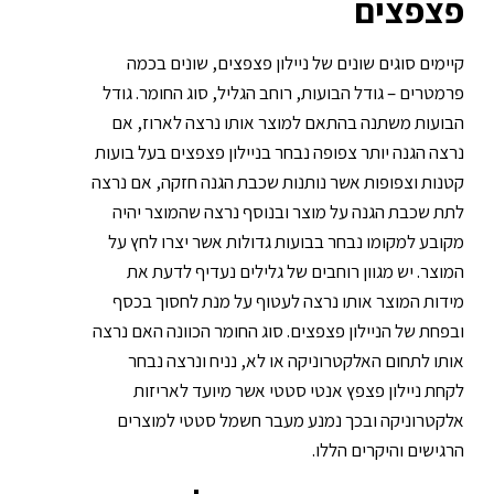
פצפצים
קיימים סוגים שונים של ניילון פצפצים, שונים בכמה
פרמטרים – גודל הבועות, רוחב הגליל, סוג החומר. גודל
הבועות משתנה בהתאם למוצר אותו נרצה לארוז, אם
נרצה הגנה יותר צפופה נבחר בניילון פצפצים בעל בועות
קטנות וצפופות אשר נותנות שכבת הגנה חזקה, אם נרצה
לתת שכבת הגנה על מוצר ובנוסף נרצה שהמוצר יהיה
מקובע למקומו נבחר בבועות גדולות אשר יצרו לחץ על
המוצר. יש מגוון רוחבים של גלילים נעדיף לדעת את
מידות המוצר אותו נרצה לעטוף על מנת לחסוך בכסף
ובפחת של הניילון פצפצים. סוג החומר הכוונה האם נרצה
אותו לתחום האלקטרוניקה או לא, נניח ונרצה נבחר
לקחת ניילון פצפץ אנטי סטטי אשר מיועד לאריזות
אלקטרוניקה ובכך נמנע מעבר חשמל סטטי למוצרים
הרגישים והיקרים הללו.