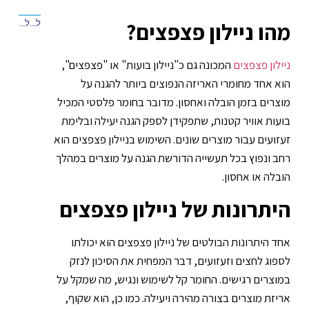
מהו ניילון פצפצים?
למאמר הקודם
למאמר הבא
ניילון פצפצים
המכונה גם כ"ניילון בועות" או "פצפצים",
הוא אחד מחומרי האריזה הנפוצים ביותר להגנה על
מוצרים בזמן הובלה ואחסון. מדובר בחומר פלסטי המכיל
בועות אוויר קטנות, שתפקידן לספק הגנה יעילה ובלימת
זעזועים עבור מוצרים שונים. השימוש ב
ניילון פצפצים
הוא
רחב ונפוץ בכל תעשייה הדורשת הגנה על מוצרים במהלך
הובלה או אחסון.
היתרונות של ניילון פצפצים
אחד היתרונות הבולטים של
ניילון פצפצים
הוא יכולתו
לספוג לחצים וזעזועים, דבר המפחית את הסיכון לנזק
במוצרים רגישים. החומר קל לשימוש ונגיש, מה שמקל על
אריזת מוצרים בצורה מהירה ויעילה. כמו כן, הוא שקוף,