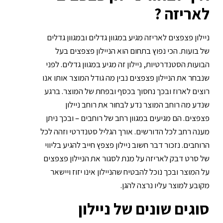
לאריזה ?
ניילון פצפצים לאריזה מגיע במגוון גדלים ובמגוון גדלים
של בועות. הכי נפוץ בתחום הוא הניילון פצפצים בעל
הבועות הסטנדרטיות, ניילון זה מגיע במגוון גדלים. לפני
שנבחר את הניילון פצפצים נבין מה גודל המוצר אותו אנו
רוצים לארוז ובכך נחסוך בכסף ובפחת של המוצר. ברגע
שנדע מה רוחב המוצר נדע לבחור את רוחב ניילון
פצפצים. הם מגיעים במגוון רחב של רוחבים – ובכך ניתן
מענה רחב לכל הדורשים. אורך הגליל סטנדרטי וזהה לכל
הרוחבים. נזכור דבר חשוב ניילון פצפץ חייב להגיע בליווי
של סרט דבק לאריזה על מנת לסגור את הניילון פצפצים
על המוצר ובכך נוכל להבטיח שהניילון אינו יזוז ויישאר
מקובע למוצר עליו נרצה להגן.
סוגים שונים של ניילון