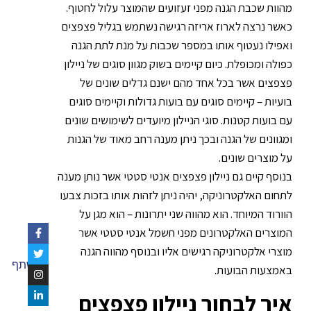
מהוות שכבת הגנה מפני זעזועים שהמוצר עלול לחטוף.
כאשר נרצה לארוז אריזה רגישה נשתמש בגליל פצפצים
ואפילו נעטוף אותו במספר שכבות על מנת לתת הגנה
כפולה ומכופלת. כיום קיימים בשוק מגוון סוגים של ניילון
פצפצים אשר בכל אחד מהם ישנם גדלים שונים של
בועיות – קיימים סוגים עם בועות גדולות וקיימים סוגים
עם בועות קטנות. סוגי הניילון מיועדים לשימושים שונים
ומגוונים של הגנה ובכך ניתן מענה רחב מאוד של הגנות
על מוצרים שונים.
בנוסף קיים גם ניילון פצפצים אנטי סטטי אשר נותן מענה
לתחום האלקטרוניקה, יהיה ניתן לזהות אותו בזכות צבעו
הוורוד המיוחד. הוא מהווה שני יתרונות – הוא מגן על
המוצרים האלקטרונים מפני חשמל אנטי סטטי אשר
מוצרי אלקטרוניקה רגישים אליו ובנוסף מהווה הגנה
שתף
באמצעות הבועות.
איך לבחור ניילון פצפצים