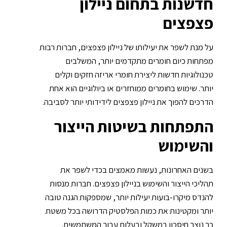
חדשנות בתחום ניילון
פצפצים
על מנת לשפר את יעילותו של
ניילון פצפצים
, חברות רבות
מפתחות כיום חומרים מתקדמים יותר, המשלבים
טכנולוגיות חדשות ליצירת חומרי אריזה חזקים וקלים
יותר. שימוש בחומרים ממוחזרים או ביולוגיים הוא אחת
הדרכים להפוך את
ניילון פצפצים
לידידותי יותר לסביבה.
התפתחות בשיטות הייצור
והשימוש
בשנים האחרונות, נעשות מאמצים בכדי לשפר את
תהליכי הייצור והשימוש בניילון פצפצים. חברות מנסות
להנדס מיקרו-בועות יעילות יותר, שמספקות הגנה טובה
יותר ומקטינות את כמות הפלסטיק הדרושה בכל משטח.
כך נוצר חיסכון במשקל ובעלות עבור המשתמשים.