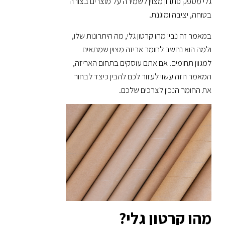
גלי מספק פתרון מצוין לשמירה על מוצרים בצורה
בטוחה, יציבה ומוגנת.
במאמר זה נבין מהו קרטון גלי, מה היתרונות שלו,
ולמה הוא נחשב לחומר אריזה מצוין שמתאים
למגוון תחומים. אם אתם עוסקים בתחום האריזה,
המאמר הזה עשוי לעזור לכם להבין כיצד לבחור
את החומר הנכון לצרכים שלכם.
מהו קרטון גלי?