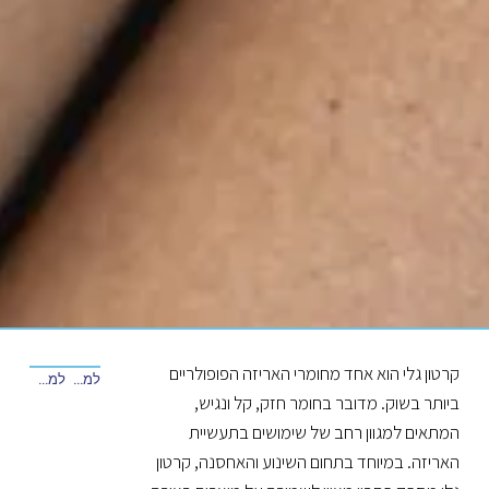
קרטון גלי הוא אחד מחומרי האריזה הפופולריים
למאמר הקודם
למאמר הבא
ביותר בשוק. מדובר בחומר חזק, קל ונגיש,
המתאים למגוון רחב של שימושים בתעשיית
האריזה. במיוחד בתחום השינוע והאחסנה, קרטון