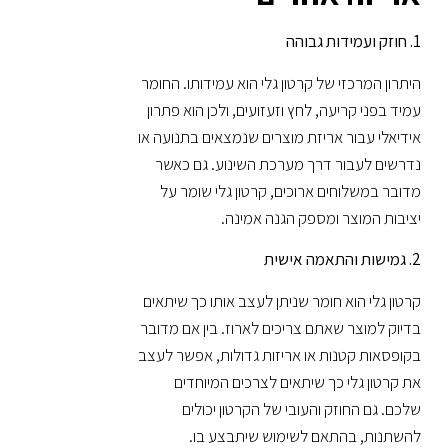
1. חוזק ועמידות גבוהה
היתרון המרכזי של קרטון גלי הוא עמידותו. החומר
עמיד בפני קריעה, לחץ וזעזועים, ולכן הוא פתרון
אידיאלי עבור אריזת מוצרים שנמצאים בתנועה או
נדרשים לעבור דרך מערכת השינוע. גם כאשר
מדובר במשלוחים ארוכים, קרטון גלי שומר על
יציבות המוצר ומספק הגנה אמינה.
2. גמישות והתאמה אישית
קרטון גלי הוא חומר שניתן לעצב אותו כך שיתאים
בדיוק למוצר שאתם צריכים לארוז. בין אם מדובר
בקופסאות קטנות או אריזות גדולות, אפשר לעצב
את קרטון גלי כך שיתאים לצרכים המיוחדים
שלכם. גם החוזק והעובי של הקרטון יכולים
להשתנות, בהתאם לשימוש שיתבצע בו.