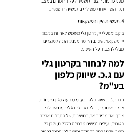
מפני פגיעות חיצוניות ושמירה על החומרים במצב
תקין הופך אותו לפופולרי בתעשייה הרפואית.
4. תעשיית היין והמשקאות
ביקב ומפעלי יין, קרטון גלי משמש לאריזת בקבוקי
יין ומשקאות שונים. החומר מעניק הגנה למוצרים
מבלי להכביד על השינוע.
למה לבחור בקרטון גלי
עם ג.כ. שיווק כלפון
בע"מ?
חברת ג.כ. שיווק כלפון בע"מ מציעה מגוון פתרונות
אריזה איכותיים, כולל הקרטון הגלי המתאים לכל
צורך. אנו מבינים את החשיבות של פתרונות אריזה
בטוחים, יעילים ונגישים מבחינה כלכלית, ולכן כל
מוצר שלנו נבחר בקפידה ומיוצר לפי הסטנדרטים