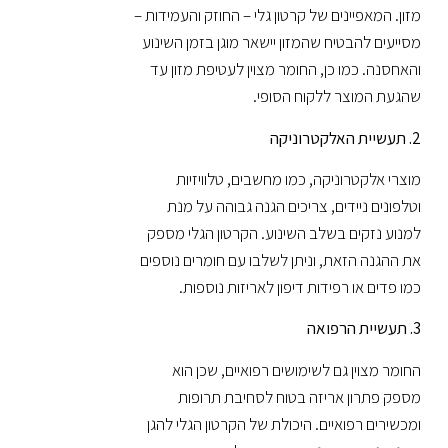
מזון. המאפיינים של קרטון גלי – החוזק והעמידות –
מסייעים להבטיח שהמזון יישאר מוגן בזמן השינוע
והאחסנה. כמו כן, החומר מצוין לעטיפת מזון עד
שהגעת המוצר ללקוח הסופי.
2. תעשיית האלקטרוניקה
מוצרי אלקטרוניקה, כמו מחשבים, טלוויזיות
וטלפונים ניידים, צריכים הגנה גבוהה על מנת
למנוע נזקים בשלב השינוע. הקרטון הגלי מספק
את ההגנה הזאת, וניתן לשלבו עם חומרים נוספים
כמו פדים או רפידות דיפון לאריזות נוספות.
3. תעשיית הרפואה
החומר מצוין גם לשימושים רפואיים, שכן הוא
מספק פתרון אריזה בטוח לסחיבת תרופות
ומכשירים רפואיים. היכולת של הקרטון הגלי להגן