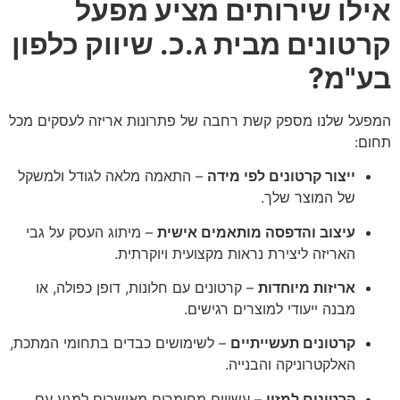
אילו שירותים מציע מפעל
קרטונים מבית ג.כ. שיווק כלפון
בע"מ?
המפעל שלנו מספק קשת רחבה של פתרונות אריזה לעסקים מכל
תחום:
ייצור קרטונים לפי מידה
– התאמה מלאה לגודל ולמשקל
של המוצר שלך.
עיצוב והדפסה מותאמים אישית
– מיתוג העסק על גבי
האריזה ליצירת נראות מקצועית ויוקרתית.
אריזות מיוחדות
– קרטונים עם חלונות, דופן כפולה, או
מבנה ייעודי למוצרים רגישים.
קרטונים תעשייתיים
– לשימושים כבדים בתחומי המתכת,
האלקטרוניקה והבנייה.
קרטונים למזון
– עשויים מחומרים מאושרים למגע עם