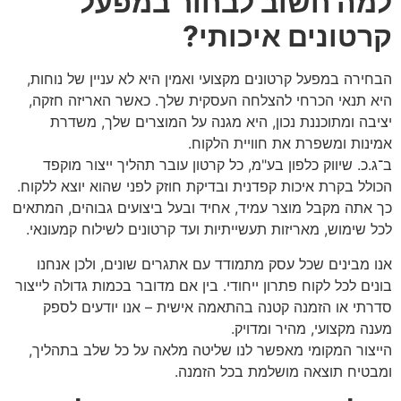
למה חשוב לבחור במפעל
קרטונים איכותי?
הבחירה במפעל קרטונים מקצועי ואמין היא לא עניין של נוחות,
היא תנאי הכרחי להצלחה העסקית שלך. כאשר האריזה חזקה,
יציבה ומתוכננת נכון, היא מגנה על המוצרים שלך, משדרת
אמינות ומשפרת את חוויית הלקוח.
ב־ג.כ. שיווק כלפון בע"מ, כל קרטון עובר תהליך ייצור מוקפד
הכולל בקרת איכות קפדנית ובדיקת חוזק לפני שהוא יוצא ללקוח.
כך אתה מקבל מוצר עמיד, אחיד ובעל ביצועים גבוהים, המתאים
לכל שימוש, מאריזות תעשייתיות ועד קרטונים לשילוח קמעונאי.
אנו מבינים שכל עסק מתמודד עם אתגרים שונים, ולכן אנחנו
בונים לכל לקוח פתרון ייחודי. בין אם מדובר בכמות גדולה לייצור
סדרתי או הזמנה קטנה בהתאמה אישית – אנו יודעים לספק
מענה מקצועי, מהיר ומדויק.
הייצור המקומי מאפשר לנו שליטה מלאה על כל שלב בתהליך,
ומבטיח תוצאה מושלמת בכל הזמנה.