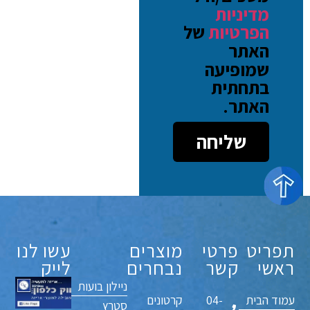
מדיניות
הפרטיות
של
האתר
שמופיעה
בתחתית
האתר.
שליחה
תפריט
פרטי
מוצרים
עשו לנו
ראשי
קשר
נבחרים
לייק
ניילון בועות
עמוד הבית
04-
קרטונים
סטרץ