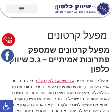
מפעל קרטונים
מפעל קרטונים שמספק
פתרונות אמיתיים – ג.כ שיווק
כלפון
מפעל קרטונים מבית
ג.כ. שיווק כלפון בע"מ
מציע פתרונות
אריזה איכותיים, חכמים ועמידים לעסקים מכל תחום. עם ניסיון
של למעלה משלושים שנה בעולם האריזות, החברה נחשבת
לאחת המובילות בישראל בייצור קרטונים איכותיים, חזקים
פתח סרגל
ומותאמים אישית לצורכי הלקוח. בין אם אתה עסק קטן או חברה
גדולה, אנו נדאג לספק לך את הפתרון המדויק ביותר, באיכות