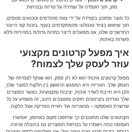
מזון, תוך הקפדה על שמירה על טריות ובטיחות.
כל מוצר מתוכנן בקפידה על ידי צוות מהנדסים וטכנאים מנוסים,
תוך שימוש בציוד טכנולוגי מהמתקדמים בענף. בזכות קווי הייצור
החדשניים שלנו, אנו מסוגלים לייצר כמויות גדולות במהירות וללא
פשרות באיכות.
איך מפעל קרטונים מקצועי
עוזר לעסק שלך לצמוח?
מפעל קרטונים איכותי הוא לא רק ספק, הוא שותף לצמיחה של
העסק שלך. האריזה היא המפגש הראשון בין הלקוח למוצר שלך,
ולכן היא חייבת לשדר איכות, יציבות ומקצועיות. כאשר המוצרים
שלך נארזים בקרטונים חזקים ומעוצבים היטב, זה משפיע על כל
שרשרת האספקה – מהאריזה ועד חוויית הפריקה אצל הלקוח.
הקרטונים שלנו מתוכננים כך שיחסכו מקום באחסון, יאפשרו
העמסה נוחה וישמרו על בטיחות המוצרים גם בהובלה ארוכה.
בנוסף, בזכות תכנון חכם וייצור יעיל, אנו מצליחים לספק מוצרים