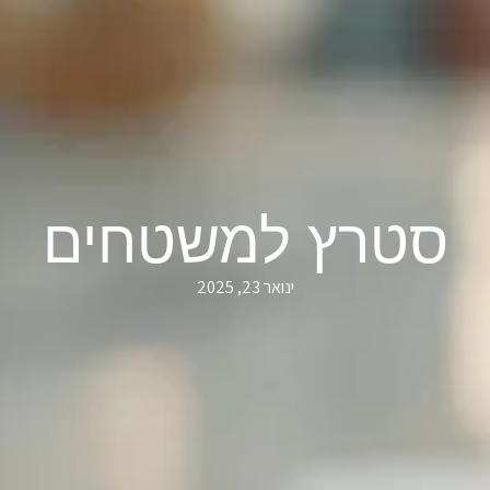
סטרץ למשטחים
ינואר 23, 2025