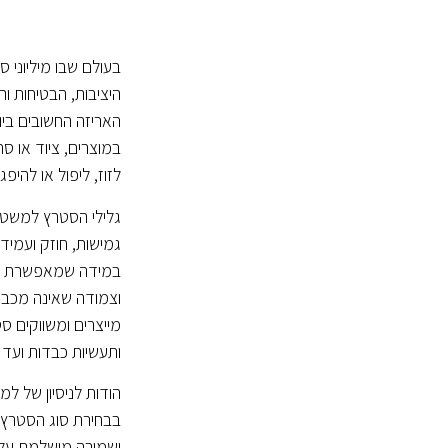
בעולם שבו מיליוני 
היציבות, הבטיחות 
האריזה החשובים בי
במוצרים, ציוד או ס
לזוז, ליפול או להיפ
גלילי הסטרץ למשטחי
גמישות, חוזק ועמיד
במידה שמאפשרת מת
וצמודה שאינה מכביד
מייצרים ומשווקים 
ותעשיות כבדות ועד ח
בבחירת סוג הסטרץ', 
ושמירה מושלמת על 