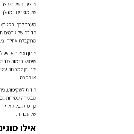
והיציבות של המוצר
של מוצרים במהלך הנ
מעבר לכך, הסטרץ' 
חדירה של גורמים חי
מתקבלת אחיזה יציבה
יתרון נוסף הוא היע
שימוש בכמות מדויקת
ידני והן למכונות ע
או הפצה.
הודות לשקיפותו, ני
מבטיחה עמידות גם 
כך מתקבלת אריזה מ
של עבודה.
אילו סוגי