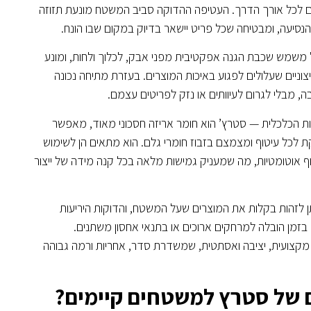
ים לכל אורך הדרך. העטיפה ההדוקה סביב המשטח מונעת תזוזה
סיעה, ומבטיחה שכל פריט יישאר בדיוק במקום שבו הונח.
משמש שכבת הגנה אפקטיבית מפני אבק, לכלוך ולחות, ומונע
צוניים שעלולים לפגוע באיכות המוצרים. בעזרת מתיחה נכונה
, מבלי לגרום לעיוותים או נזק לפריטים עצמם.
ילות הכלכלית — סטרץ’ הוא חומר אריזה חסכוני מאוד, מאפשר
 לכל עיטוף ומצמצם בזבוז חומרי גלם. הוא מתאים הן לשימוש
יטוף אוטומטיות, מה שמעניק גמישות מלאה בכל קנה מידה של ייצור
תן לזהות בקלות את המוצרים שעל המשטח, והדוקות היריעות
בזמן הובלה למרחקים ארוכים או בתנאי אחסון משתנים.
קצועית, יציבה ואסתטית, שמשדרת סדר, אחריות ורמה גבוהה
ם של סטרץ למשטחים קיימים?