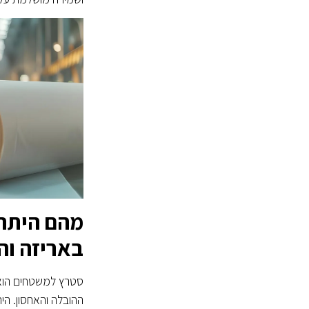
מהם היתר
באריזה וה
סטרץ למשטחים הוא 
ההובלה והאחסון. הי