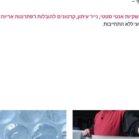
י –
שקיות אנטי סטטי
,
נייר עיתון
,
קרטונים להובלות
ו־
פתרונות אריזה
עי ללא התחייבות.