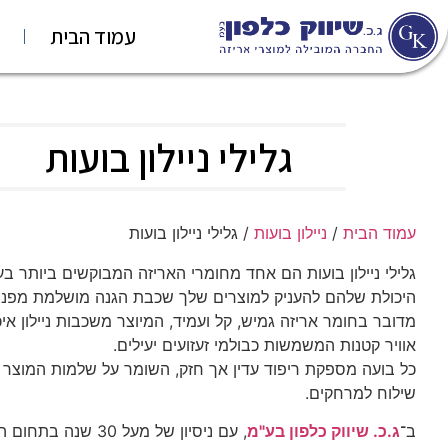
עמוד הבית
גלילי ניילון בועות
עמוד הבית
/
ניילון בועות
/ גלילי ניילון בועות
גלילי ניילון בועות הם אחד מחומרי האריזה המבוקשים ביותר בע
היכולת שלהם להעניק למוצרים שלך שכבת הגנה מושלמת מפני מכ
מדובר בחומר אריזה גמיש, קל ועמיד, המיוצר משכבות ניילון איכ
אוויר קטנות המשמשות כבולמי זעזועים יעילים.
כל בועה מספקת ריפוד עדין אך חזק, השומר על שלמות המוצר ג
שילוח למרחקים.
ב־
ג.כ. שיווק כלפון בע"מ
, עם ניסיון של מעל 30