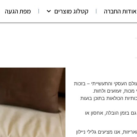
אודות החברה
קטלוג מוצרים
מפת הגעה
ולם העסקי והתעשייתי – בזכות
ות, זעזועים ולחות.
ותיות הכולאות בתוכן בועות
ם בזמן הובלה, אחסון או
 שנה בתחום האריזות, אנו מציעים גלילי ניילון