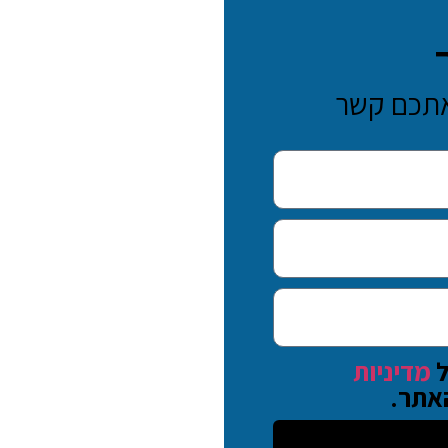
 אתכם קשר
ל
מדיניות
אתר.