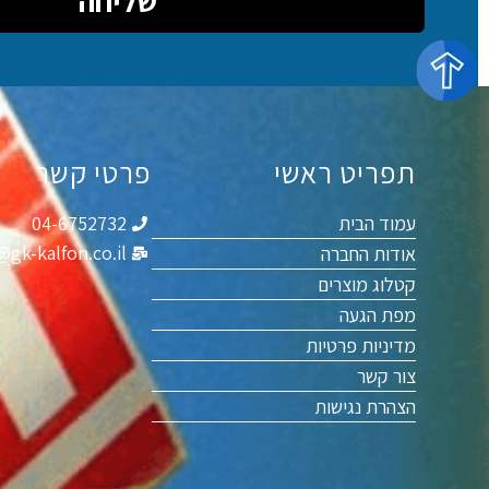
שליחה
תפריט ראשי
פרטי קשר
עמוד הבית
04-6752732
@gk-kalfon.co.il
אודות החברה
קטלוג מוצרים
מפת הגעה
מדיניות פרטיות
צור קשר
הצהרת נגישות