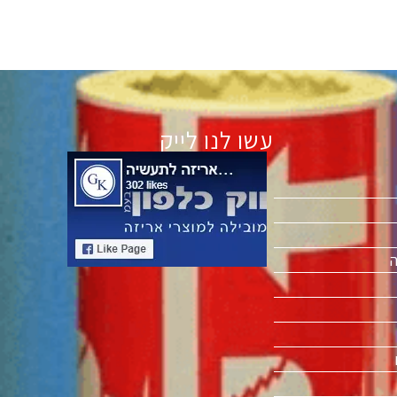
עשו לנו לייק
ה