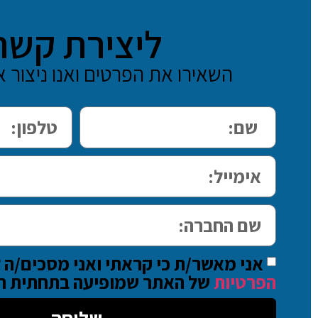
ליצירת קשר
השאירו את הפרטים ואנו ניצור
אני מאשר/ת כי קראתי ואני מסכים/ה 
הפרטיות
של האתר שמופיעה בתחתית ה