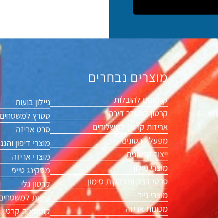
מוצרים נבחרים
קרטונים להובלות
ניילון בועות
sales
קרטון למעבר דירה
סטרץ למשטחים
אריזות קרטון למשלוחים
סרט אריזה
מפעל קרטונים
מוצרי דיפון והגנ
ייצור קרטונים
מוצרי אריזה
מוצרי ניילון
מסקינג טייפ
סרטי דבק ומדבקות סימון
קרטון גלי
מוצרי נייר
כיפות למשטחים
מכונות אריזה
קופסאות קרטון