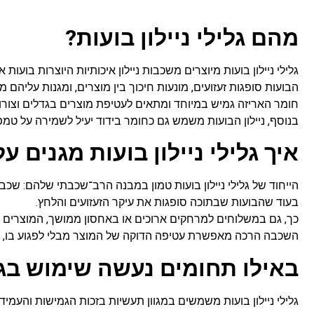
מהם גלילי ניילון בועות?
גלילי ניילון בועות מיוצרים משכבות ניילון איכותיות היוצרות בועו
הבועות סופגות זעזועים, מונעות חיכוך בין מוצרים, ומגנות עליהם מ
חומר האריזה גמיש במיוחד ומתאים לעטיפת מוצרים בגדלים וצורו
בנוסף, ניילון הבועות משמש גם כחומר בידוד יעיל לשמירה על טמ
איך גלילי ניילון בועות מגנים ע
הייחוד של גלילי ניילון בועות טמון במבנה הרב־שכבתי שלהם: שכבת
בעוד שהבועות שבתוכה סופגות את עיקר הזעזועים והלחץ.
כך, גם במשלוחים למרחקים ארוכים או באחסון ממושך, המוצרים של
השכבה הרכה מאפשרת עטיפה הדוקה של המוצר מבלי לפגוע בו, מה
באילו תחומים נעשה שימוש בגלי
גלילי ניילון בועות משמשים במגוון תעשיות בזכות הגמישות והעמי