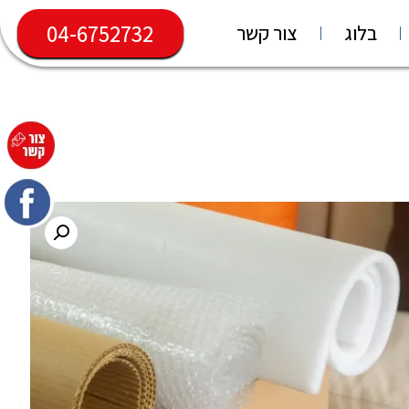
04-6752732
בלוג
צור קשר