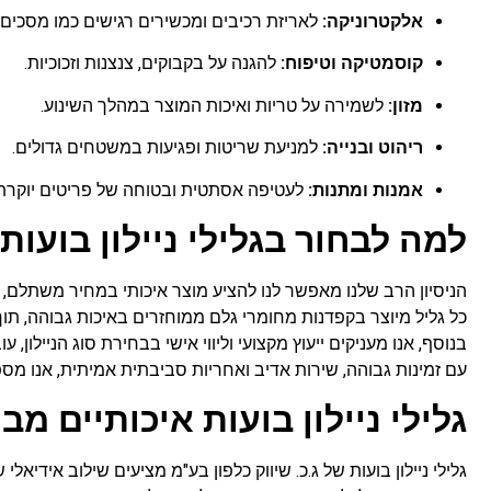
אלקטרוניקה:
לאריזת רכיבים ומכשירים רגישים כמו מסכים, ל
קוסמטיקה וטיפוח:
להגנה על בקבוקים, צנצנות וזכוכיות.
מזון:
לשמירה על טריות ואיכות המוצר במהלך השינוע.
ריהוט ובנייה:
למניעת שריטות ופגיעות במשטחים גדולים.
אמנות ומתנות:
לעטיפה אסתטית ובטוחה של פריטים יוקרתי
למה לבחור בגלילי ניילון בועות 
הניסיון הרב שלנו מאפשר לנו להציע מוצר איכותי במחיר משתלם,
כל גליל מיוצר בקפדנות מחומרי גלם ממוחזרים באיכות גבוהה, תוך
בנוסף, אנו מעניקים ייעוץ מקצועי וליווי אישי בבחירת סוג הניילון
עם זמינות גבוהה, שירות אדיב ואחריות סביבתית אמיתית, אנו מ
גלילי ניילון בועות איכותיים מבי
גלילי ניילון בועות של ג.כ. שיווק כלפון בע"מ מציעים שילוב אידיאלי