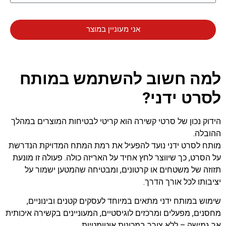
אני מעוניין במוצר
למה חשוב להשתמש במותח
לסרט ידני?
הידוק נכון של סרטי קשירה הוא קריטי לבטיחות המוצרים במהלך
ההובלה.
מותח לסרט ידני נועד להפעיל את רמת המתח המדויקת הנדרשת
על הסרט, כך שיווצר לחץ אחיד על האריזה כולה. פעולה זו מונעת
תזוזה של משטחים או קרטונים, ומבטיחה שהמטען ישמור על
יציבותו לכל אורך הדרך.
שימוש במותח ידני מתאים במיוחד לעסקים קטנים ובינוניים,
מחסנים, מפעלים ומרכזים לוגיסטיים, המעוניינים בקשירה איכותית
אך גמישה – ללא צורך במכונות אוטומטיות.