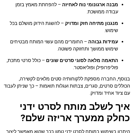
מבנה ארגונומי נוח לאחיזה
– להפחתת מאמץ בזמן
עבודה ממושכת.
מנגנון מתיחה חזק ומדויק
– להשגת הידוק מושלם בכל
שימוש.
עמידות גבוהה
– החומרים מהם עשוי המותח מבטיחים
שימוש ממושך ותחזוקה פשוטה.
התאמה מלאה לסוגי סרטים שונים
– כולל סרטי מתכת,
פוליפרופילן ופוליאסטר.
בנוסף, החברה מספקת ללקוחותיה סטים מלאים לקשירה,
הכוללים סרטים, סגרים, צבתות ועגלות תואמות – כך שניתן לעבוד
עם ציוד אחיד ומדויק.
איך לשלב מותח לסרט ידני
כחלק ממערך אריזה שלם?
היתרון בשימוש במותח לסרט ידני טמון בכך שהוא מאפשר ליצור