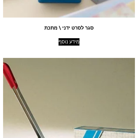
סגר לסרט ידני \ מתכת
מידע נוסף