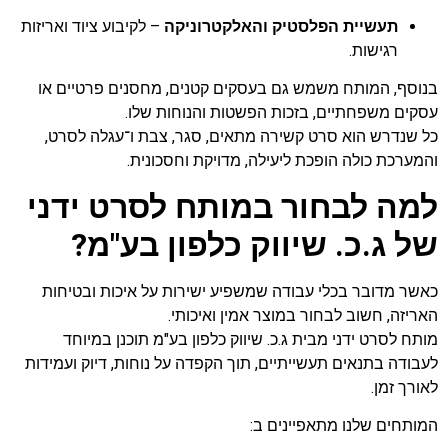
תעשיית הפלסטיק והאלקטרוניקה
– לקיבוע ציוד ואריזות
רגישות.
בנוסף, המותח משמש גם בעסקים קטנים, מחסנים פרטיים או
עסקים משפחתיים, בזכות הפשטות והנוחות שלו.
כל שנדרש הוא סרט קשירה מתאים, סגר, צבת ו־עגלה לסרט,
והמערכת כולה הופכת ליעילה, מדויקת וחסכונית.
למה לבחור במותח לסרט ידני
של ג.כ. שיווק כלפון בע"מ?
כאשר מדובר בכלי עבודה שמשפיע ישירות על איכות ובטיחות
האריזה, חשוב לבחור במוצר אמין ואיכותי.
מותח לסרט ידני מבית ג.כ. שיווק כלפון בע"מ תוכנן במיוחד
לעבודה בתנאים תעשייתיים, תוך הקפדה על נוחות, דיוק ועמידות
לאורך זמן.
המותחים שלנו מתאפיינים ב: