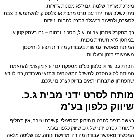
מערכת אריזה שלמה, גם ללא מכונות גדולות.
ניתן לשלב אותו יחד עם סרט מתכת או פלסטיק, להשתמש ב־צבת
לסגירה, ולהיעזר ב־עגלה לסרט לנוחות וניידות.
כך מתקבל פתרון אריזה יעיל, חסכוני ובטוח – גם בעסק קטן או
במחסן ללא תשתית מכנית.
המותח מאפשר גמישות בעבודה, מהירות תפעול וחיסכון
משמעותי בזמן ובעלויות.
חברת ג.כ. שיווק כלפון בע"מ מספקת גם ייעוץ מקצועי להתאמת
המותח לסוג הסרט, למשקל המשטחים ולתנאי העבודה, כדי לוודא
שהפתרון שתבחרו יתאים בדיוק לצרכים שלכם.
מותח לסרט ידני מבית ג.כ.
שיווק כלפון בע"מ
כאשר רוצים להבטיח הידוק מקסימלי וקשירה יציבה, אין תחליף
ל־מותח לסרט ידני של ג.כ. שיווק כלפון בע"מ.
המכשיר מאפשר עבודה מהירה, מדויקת ונוחה, עם שליטה מלאה