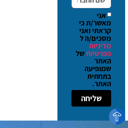
אני
מאשר/ת כי
קראתי ואני
מסכים/ה ל
מדיניות
הפרטיות
של
האתר
שמופיעה
בתחתית
האתר.
שליחה