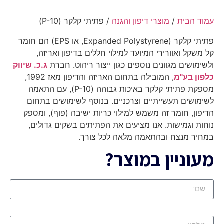
עמוד הבית
/
מוצרי דיפון והגנה
/ פתיתי קלקר (P-10)
פתיתי קלקר (Expanded Polystyrene, או EPS) הם חומר
קל משקל ואוורירי המיועד למילוי חללים בדיפון ואריזה,
ולשימושים מגוונים נוספים כגון ייצור ריהוט. חברת
ג.כ. שיווק
כלפון בע"מ
, המובילה בתחום האריזה והדיפון מאז 1992,
מספקת פתיתי קלקר באיכות גבוהה (P-10), עם התאמה
לשימושים תעשייתיים וצרכניים. בנוסף לשימושים בתחום
הדיפון, חומר זה משמש למילוי כריות ישיבה (פוף), ומספק
נוחות וגמישות. אנו מציעים את הפתיתים בשקים גדולים,
במחיר מנצח ובהתאמה מלאה לכל צורך.
מעוניין במוצר?