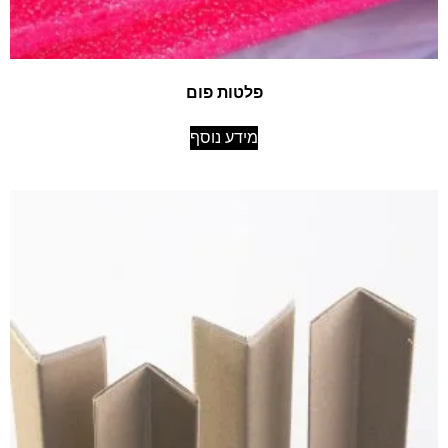
פלטות פום
מידע נוסף