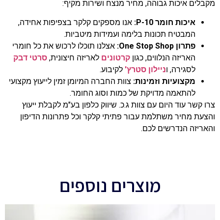
מקבלים איכות גבוהה, מחיר מנצח ושירות מקיף:
איכות חומר P-10:
אנו מספקים קלקר בצפיפות אחידה,
המבטיח תכונות בלימה ועמידות מיטביות.
פתרון One Stop Shop:
אצלנו תוכלו לרכוש את כל חומרי
האריזה הנלווים, כגון
קרטונים
לאריזה חיצונית,
סרטי דבק
לסגירה, ו
ניילון סטרץ'
לקיבוע.
מקצועיות וזמינות:
צוות החברה המיומן זמין לייעוץ מקצועי
להתאמה מדויקת של כמות וסוג החומר.
צרו קשר עוד היום עם צוות ג.כ. שיווק כלפון בע"מ לקבלת ייעוץ
והצעת מחיר משתלמת עבור פתיתי קלקר וכל פתרונות הדיפון
והאריזה הנדרשים לכם.
מוצרים נוספים