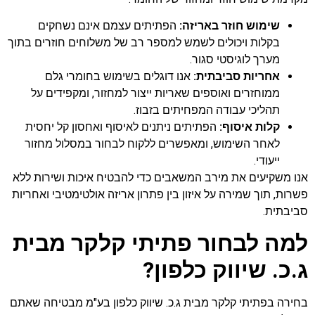
שימוש חוזר באריזה:
הפתיתים עצמם אינם נשחקים
בקלות ויכולים לשמש למספר רב של משלוחים חוזרים בתוך
מערך לוגיסטי סגור.
אחריות סביבתית:
אנו דוגלים בשימוש בחומרי גלם
ממוחזרים ואוספים שאריות ייצור למחזור, ומקפידים על
תהליכי עבודה המפחיתים בזבוז.
קלות איסוף:
הפתיתים ניתנים לאיסוף ואחסון קל יחסית
לאחר השימוש, ומאפשרים ללקוח לבחור במסלול מחזור
ייעודי.
אנו משקיעים את מירב המשאבים כדי להבטיח איכות ושירות ללא
פשרות, תוך שמירה על איזון בין פתרון אריזה אולטימטיבי ואחריות
סביבתית.
למה לבחור פתיתי קלקר מבית
ג.כ. שיווק כלפון?
בחירה בפתיתי קלקר מבית ג.כ. שיווק כלפון בע"מ מבטיחה שאתם