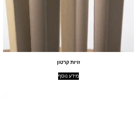
זויות קרטון
מידע נוסף