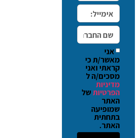
אני
מאשר/ת כי
קראתי ואני
מסכים/ה ל
מדיניות
הפרטיות
של
האתר
שמופיעה
בתחתית
האתר.