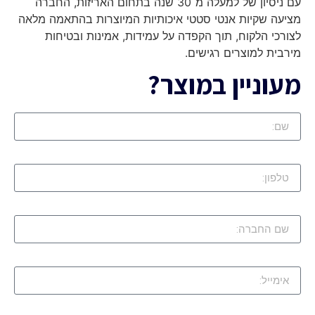
עם ניסיון של למעלה מ־30 שנה בתחום האריזות, החברה
מציעה שקיות אנטי סטטי איכותיות המיוצרות בהתאמה מלאה
לצורכי הלקוח, תוך הקפדה על עמידות, אמינות ובטיחות
מירבית למוצרים רגישים.
מעוניין במוצר?