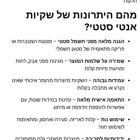
הלקוח.
מהם היתרונות של שקיות
אנטי סטטי?
הגנה מלאה מפני חשמל סטטי
– מונעות הצטברות או
פריקה פתאומית של מטען חשמלי.
שמירה על שלמות המוצר
– מגינות מפני אבק, לחות
ופגיעות פיזיות קלות.
עמידות גבוהה
– השקיות מיוצרות מחומר איכותי שאינו
נקרע או מתבלה בקלות.
התאמה אישית מלאה
– זמינות במידות שונות, עם
אפשרות להוספת הדפסה או מיתוג.
שימוש נוח
– קלות לאריזה, סגירה ואחסון, ומתאימות
לשימוש חוזר.
ידידותיות לסביבה
– מיוצרות מחומרי גלם ממוחזרים