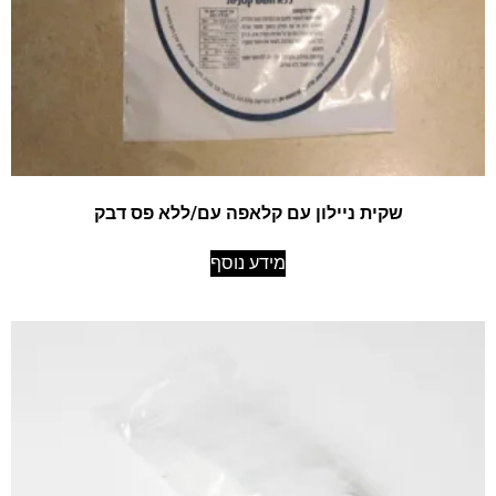
שקית ניילון עם קלאפה עם/ללא פס דבק
מידע נוסף