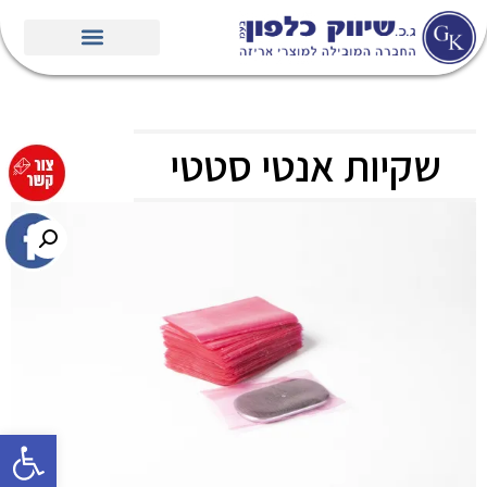
שקיות אנטי סטטי
פתח סרגל