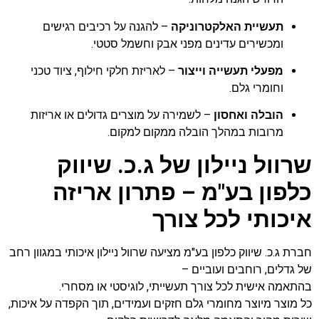
תעשיית האלקטרוניקה
– להגנה על רכיבים רגישים
ומכשירים עדינים מפני אבק וחשמל סטטי.
מפעלי תעשייה וייצור
– לאריזת חלקי חילוף, ציוד טכני
וחומרי גלם.
הובלה ואחסון
– לשמירה על מוצרים גדולים או אריזות
מרובות במהלך הובלה ממקום למקום.
שרוול ניילון של ג.כ. שיווק
כלפון בע"מ – פתרון אריזה
איכותי לכל צורך
חברת ג.כ. שיווק כלפון בע"מ מציעה שרוול ניילון איכותי במגוון רחב
של גדלים, רוחבים ועוביים –
בהתאמה אישית לכל צורך תעשייתי, לוגיסטי או מסחרי.
כל מוצר מיוצר מחומרי גלם חזקים ועמידים, תוך הקפדה על איכות,