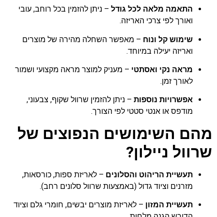
התאמה מלאה לכל גודל
– ניתן להזמין בכל רוחב, עובי
ואורך לפי צרכי האריזה.
שימוש קל ונוח
– מאפשר השחלה מהירה של מוצרים
ואריזה יעילה במיוחד.
מראה נקי ואסתטי
– מעניק למוצר מראה מקצועי ושמור
לאורך זמן.
אפשרויות נוספות
– ניתן להזמין שרוול שקוף, צבעוני,
מודפס או אנטי סטטי לפי הצורך.
מהם השימושים הנפוצים של
שרוול ניילון?
תעשיית הריהוט והסלונים
– לאריזת ספות, כורסאות,
מזרנים וציוד גדול (באמצעות שרוול סלונים רחב).
תעשיית המזון
– לאריזת מוצרים יבשים, חומרי גלם וציוד
הדורש הגנה מלחות.