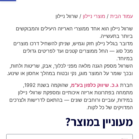
עמוד הבית
/
מוצרי ניילון
/ שרוול ניילון
שרוול ניילון הוא אחד ממוצרי האריזה היעילים והמבוקשים
ביותר בתעשייה.
מדובר בגליל ניילון חזק וגמיש, שניתן להשחיל דרכו מוצרים
מכל סוג — החל ממוצרים קטנים ועד לפריטים גדולים
במיוחד.
השרוול מספק הגנה מלאה מפני לכלוך, אבק, שריטות ולחות,
ובכך שומר על המוצר מוגן, נקי ובטוח במהלך אחסון או שינוע.
חברת
ג.כ. שיווק כלפון בע"מ
, שהוקמה בשנת 1992,
מתמחה בפתרונות אריזה איכותיים ומספקת שרוולי ניילון
במידות, עוביים ורוחבים שונים — בהתאם לדרישות ולצרכים
המדויקים של כל לקוח.
מעוניין במוצר?