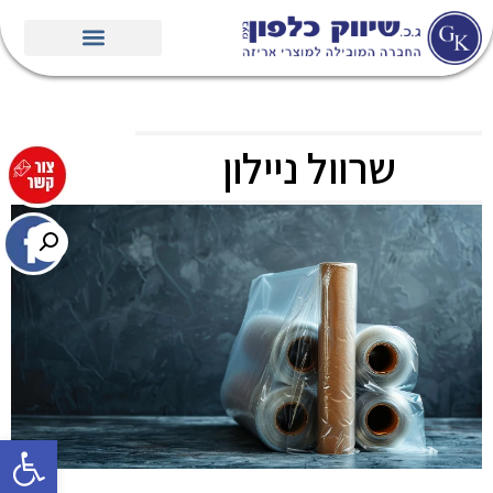
שרוול ניילון
פתח סרגל