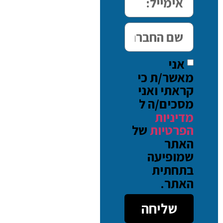
אני
מאשר/ת כי
קראתי ואני
מסכים/ה ל
מדיניות
הפרטיות
של
האתר
שמופיעה
בתחתית
האתר.
שליחה