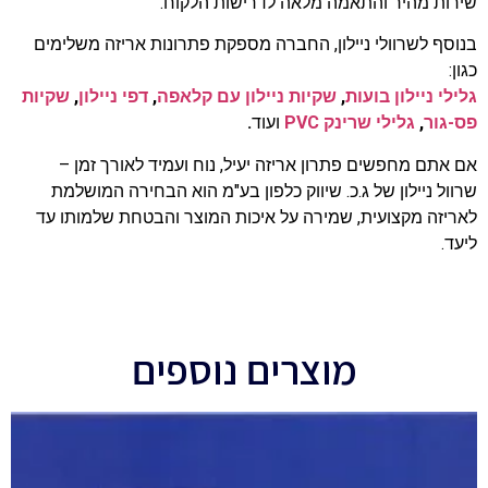
שירות מהיר והתאמה מלאה לדרישות הלקוח.
בנוסף לשרוולי ניילון, החברה מספקת פתרונות אריזה משלימים
כגון:
גלילי ניילון בועות
,
שקיות ניילון עם קלאפה
,
דפי ניילון
,
שקיות
פס-גור
,
גלילי שרינק PVC
ועוד
.
אם אתם מחפשים פתרון אריזה יעיל, נוח ועמיד לאורך זמן –
שרוול ניילון של ג.כ. שיווק כלפון בע"מ הוא הבחירה המושלמת
לאריזה מקצועית, שמירה על איכות המוצר והבטחת שלמותו עד
ליעד.
מוצרים נוספים