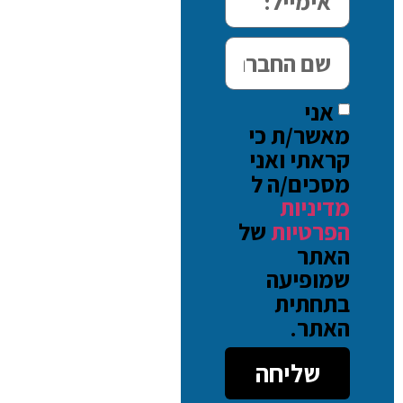
אני
מאשר/ת כי
קראתי ואני
מסכים/ה ל
מדיניות
הפרטיות
של
האתר
שמופיעה
בתחתית
האתר.
שליחה