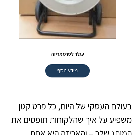
עגלה לסרט אריזה
מידע נוסף
בעולם העסקי של היום, כל פרט קטן
משפיע על איך שהלקוחות תופסים את
המותג שלך – והאריזה היא אחת