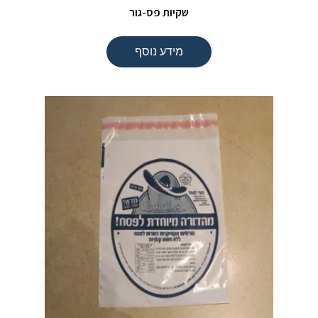
שקיות פס-גור
מידע נוסף