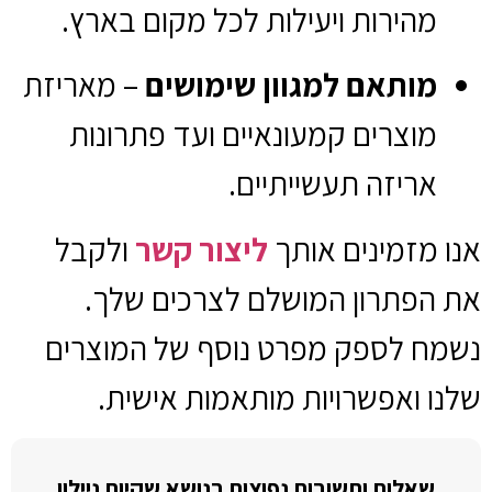
מהירות ויעילות לכל מקום בארץ.
מותאם למגוון שימושים
– מאריזת
מוצרים קמעונאיים ועד פתרונות
אריזה תעשייתיים.
אנו מזמינים אותך
ליצור קשר
ולקבל
את הפתרון המושלם לצרכים שלך.
נשמח לספק מפרט נוסף של המוצרים
שלנו ואפשרויות מותאמות אישית.
שאלות ותשובות נפוצות בנושא שקיות ניילון