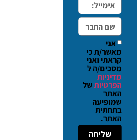
אני
מאשר/ת כי
קראתי ואני
מסכים/ה ל
מדיניות
הפרטיות
של
האתר
שמופיעה
בתחתית
האתר.
שליחה